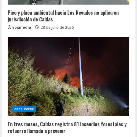
Pico y placa ambiental hacia Los Nevados no aplica en
jurisdicción de Caldas
voxmedia
28 de julio de 2026
Zona Verde
En tres meses, Caldas registra 81 incendios forestales y
refuerza llamado a prevenir