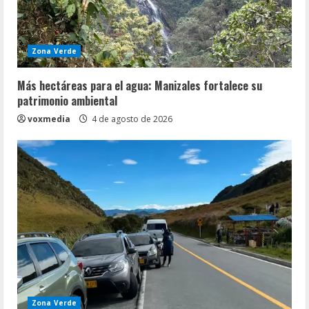
Zona Verde
Más hectáreas para el agua: Manizales fortalece su
patrimonio ambiental
voxmedia
4 de agosto de 2026
Zona Verde