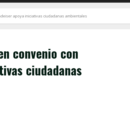
ndeiser apoya iniciativas ciudadanas ambientales
 en convenio con
ativas ciudadanas