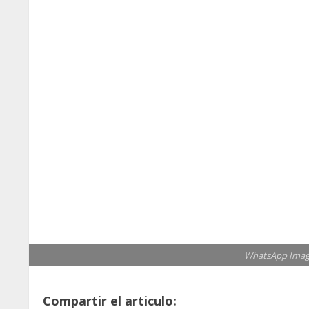
WhatsApp Image
Compartir el articulo: