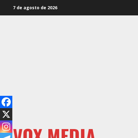
Saltar
7 de agosto de 2026
al
contenido
VOX MEDIA