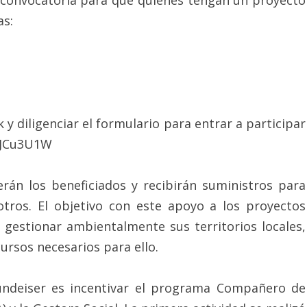
a convocatoria para que quienes tengan un proyecto
as:
 y diligenciar el formulario para entrar a participar
y/JCu3U1W
erán los beneficiados y recibirán suministros para
 otros. El objetivo con este apoyo a los proyectos
 gestionar ambientalmente sus territorios locales,
ursos necesarios para ello.
ndeiser es incentivar el programa Compañero de