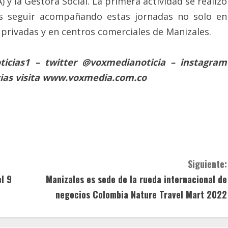
 y la Gestora Social. La primera actividad se realizó
 es seguir acompañando estas jornadas no solo en
 privadas y en centros comerciales de Manizales.
cias1 – twitter @voxmedianoticia – instagram
icias visita www.voxmedia.com.co
Siguiente:
el 9
Manizales es sede de la rueda internacional de
negocios Colombia Nature Travel Mart 2022