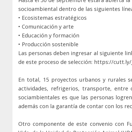
Hasta el 30 de septiembre estará abierta l
socioambiental dentro de las siguientes líne
• Ecosistemas estratégicos
• Comunicación y arte
• Educación y formación
• Producción sostenible
Las personas deben ingresar al siguiente link
de este proceso de selección: https://cutt.l
En total, 15 proyectos urbanos y rurales s
actividades, refrigerios, transporte, entre
sociambientales es que las personas logren
además con la garantía de contar con los rec
Otro componente de este convenio con Fu