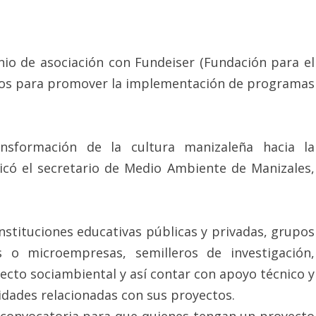
io de asociación con Fundeiser (Fundación para el
erzos para promover la implementación de programas
ansformación de la cultura manizaleña hacia la
ndicó el secretario de Medio Ambiente de Manizales,
instituciones educativas públicas y privadas, grupos
 o microempresas, semilleros de investigación,
yecto sociambiental y así contar con apoyo técnico y
vidades relacionadas con sus proyectos.