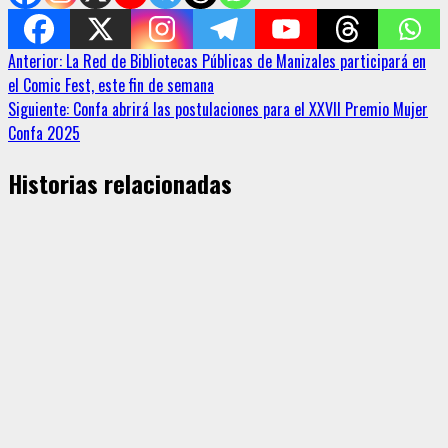
Sigue
Anterior:
La Red de Bibliotecas Públicas de Manizales participará en
el Comic Fest, este fin de semana
leyendo
Siguiente:
Confa abrirá las postulaciones para el XXVII Premio Mujer
Confa 2025
Historias relacionadas