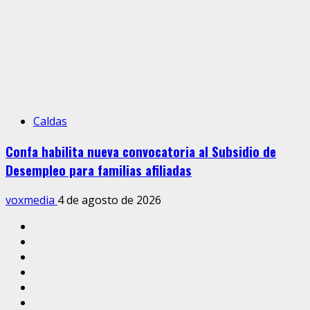
Caldas
Confa habilita nueva convocatoria al Subsidio de
Desempleo para familias afiliadas
voxmedia
4 de agosto de 2026
Inicio
Caldas
Manizales
Política
Municipios
Vías