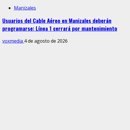
Manizales
Usuarios del Cable Aéreo en Manizales deberán
programarse: Línea 1 cerrará por mantenimiento
voxmedia
4 de agosto de 2026