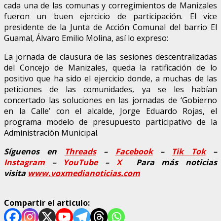
cada una de las comunas y corregimientos de Manizales
fueron un buen ejercicio de participación. El vice
presidente de la Junta de Acción Comunal del barrio El
Guamal, Álvaro Emilio Molina, así lo expreso:
La jornada de clausura de las sesiones descentralizadas
del Concejo de Manizales, queda la ratificación de lo
positivo que ha sido el ejercicio donde, a muchas de las
peticiones de las comunidades, ya se les habían
concertado las soluciones en las jornadas de ‘Gobierno
en la Calle’ con el alcalde, Jorge Eduardo Rojas, el
programa modelo de presupuesto participativo de la
Administración Municipal.
Síguenos en
Threads
–
Faceb
ook
–
Tik Tok
–
Instagram
–
YouTube
–
X
Para más noticias
visita
www.voxmedianoticias.com
Compartir el articulo: