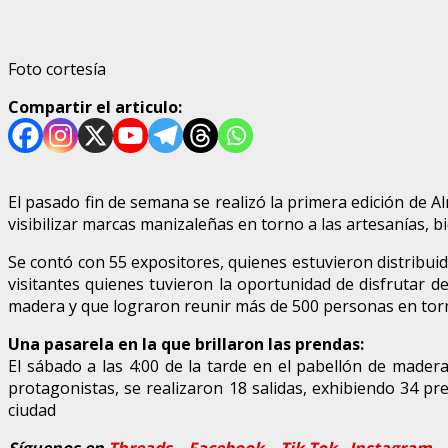
Foto cortesía
Compartir el articulo:
El pasado fin de semana se realizó la primera edición de 
visibilizar marcas manizaleñas en torno a las artesanías, 
Se contó con 55 expositores, quienes estuvieron distribuid
visitantes quienes tuvieron la oportunidad de disfrutar de
madera y que lograron reunir más de 500 personas en torno
Una pasarela en la que brillaron las prendas:
El sábado a las 4:00 de la tarde en el pabellón de mader
protagonistas, se realizaron 18 salidas, exhibiendo 34 p
ciudad
Síguenos en
Threads
–
Faceb
ook
–
Tik Tok
–
Instagram
–