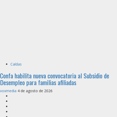
Caldas
Confa habilita nueva convocatoria al Subsidio de
Desempleo para familias afiliadas
voxmedia
4 de agosto de 2026
Inicio
Caldas
Manizales
Política
Municipios