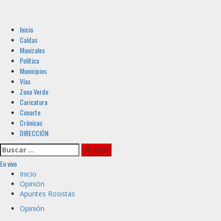
Menú
Inicio
principal
Caldas
Manizales
Política
Municipios
Vías
Zona Verde
Caricatura
Conarte
Crónicas
DIRECCIÓN
Buscar:
En vivo
Inicio
Opinión
Apuntes Rosistas
Opinión