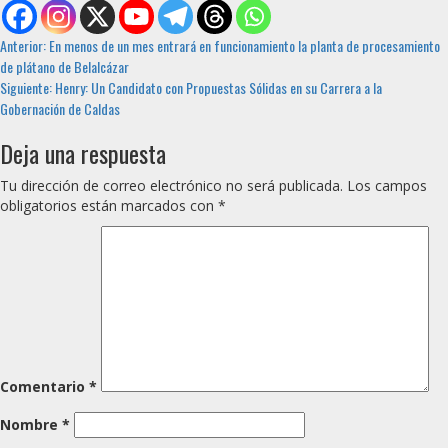
Sigue
Anterior:
En menos de un mes entrará en funcionamiento la planta de procesamiento
de plátano de Belalcázar
leyendo
Siguiente:
Henry: Un Candidato con Propuestas Sólidas en su Carrera a la
Gobernación de Caldas
Deja una respuesta
Tu dirección de correo electrónico no será publicada.
Los campos
obligatorios están marcados con
*
Comentario
*
Nombre
*