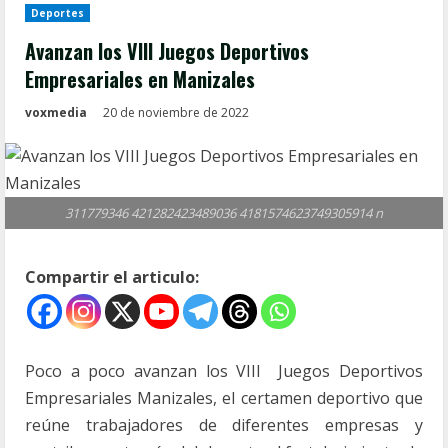
Deportes
Avanzan los VIII Juegos Deportivos
Empresariales en Manizales
voxmedia
20 de noviembre de 2022
311779346 421282423489036 4181574623749305914 n
Compartir el articulo:
Poco a poco avanzan los VIII Juegos Deportivos
Empresariales Manizales, el certamen deportivo que
reúne trabajadores de diferentes empresas y