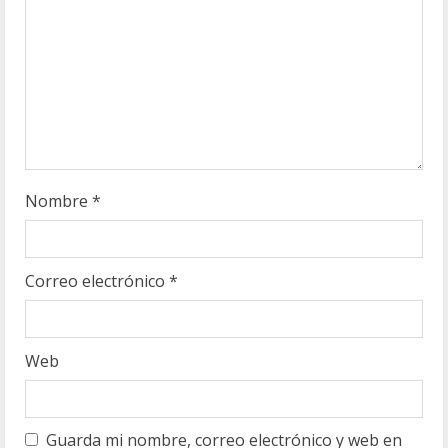
d
o
Nombre
*
Correo electrónico
*
Web
Guarda mi nombre, correo electrónico y web en