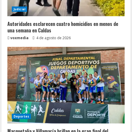
Judicial
Autoridades esclarecen cuatro homicidios en menos de
una semana en Caldas
voxmedia
4 de agosto de 2026
Deportes
Marquetalia y Villamaría brillan en la gran final del