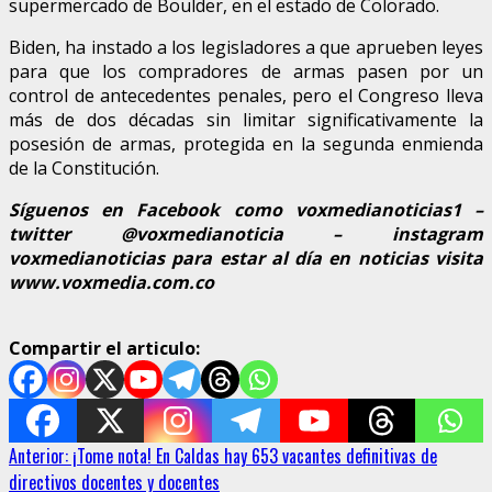
supermercado de Boulder, en el estado de Colorado.
Biden, ha instado a los legisladores a que aprueben leyes
para que los compradores de armas pasen por un
control de antecedentes penales, pero el Congreso lleva
más de dos décadas sin limitar significativamente la
posesión de armas, protegida en la segunda enmienda
de la Constitución.
Síguenos en Facebook como voxmedianoticias1 –
twitter @voxmedianoticia – instagram
voxmedianoticias para estar al día en noticias visita
www.voxmedia.com.co
Compartir el articulo:
Sigue
Anterior:
¡Tome nota! En Caldas hay 653 vacantes definitivas de
directivos docentes y docentes