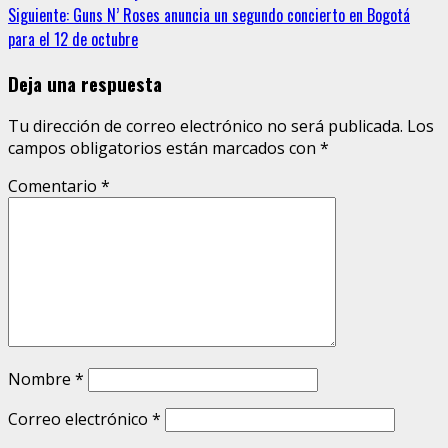
leyendo
Siguiente:
Guns N’ Roses anuncia un segundo concierto en Bogotá
para el 12 de octubre
Deja una respuesta
Tu dirección de correo electrónico no será publicada.
Los
campos obligatorios están marcados con
*
Comentario
*
Nombre
*
Correo electrónico
*