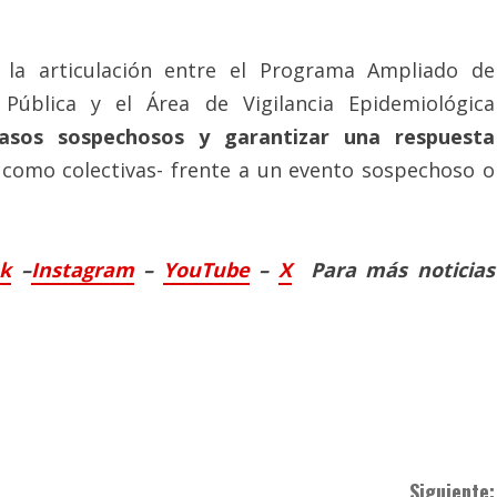
e la articulación entre el Programa Ampliado de
 Pública y el Área de Vigilancia Epidemiológica
 casos sospechosos y garantizar una respuesta
s como colectivas- frente a un evento sospechoso o
ok
–
Instagram
–
YouTube
–
X
Para más noticias
Siguiente: