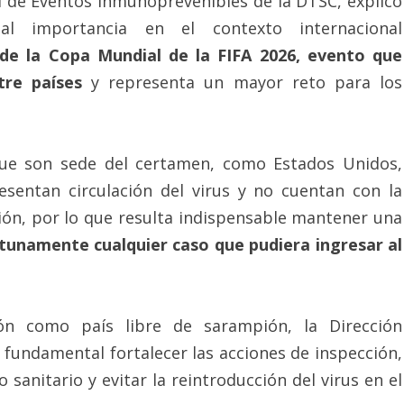
l de Eventos Inmunoprevenibles de la DTSC, explicó
al importancia en el contexto internacional
 de la Copa Mundial de la FIFA 2026, evento que
tre países
y representa un mayor reto para los
 que son sede del certamen, como Estados Unidos,
sentan circulación del virus y no cuentan con la
pión, por lo que resulta indispensable mantener una
rtunamente cualquier caso que pudiera ingresar al
ión como país libre de sarampión, la Dirección
s fundamental fortalecer las acciones de inspección,
o sanitario y evitar la reintroducción del virus en el