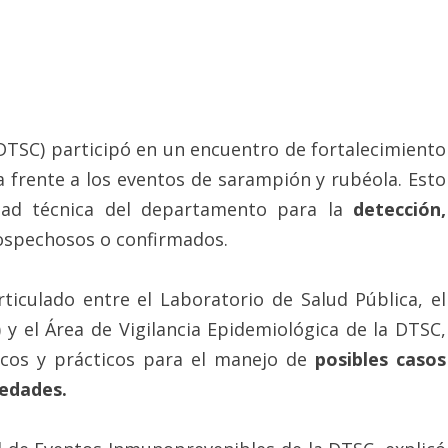
(DTSC) participó en un encuentro de fortalecimiento
ta frente a los eventos de sarampión y rubéola. Esto
idad técnica del departamento para la
detección,
ospechosos o confirmados.
rticulado entre el Laboratorio de Salud Pública, el
y el Área de Vigilancia Epidemiológica de la DTSC,
icos y prácticos para el manejo de
posibles casos
edades.