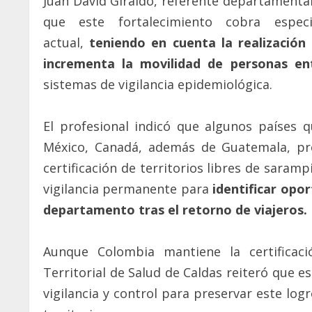
Juan David Giraldo, referente departamenta
que este fortalecimiento cobra especi
actual,
teniendo en cuenta la realización
incrementa la movilidad de personas en
sistemas de vigilancia epidemiológica.
El profesional indicó que algunos países
México, Canadá, además de Guatemala, pre
certificación de territorios libres de saram
vigilancia permanente para
identificar opo
departamento tras el retorno de viajeros.
Aunque Colombia mantiene la certificac
Territorial de Salud de Caldas reiteró que e
vigilancia y control para preservar este logr