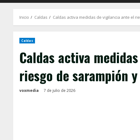
Inicio
Caldas
Caldas activa medidas de vigilancia ante el r
Caldas
Caldas activa medidas 
riesgo de sarampión y
voxmedia
7 de julio de 2026