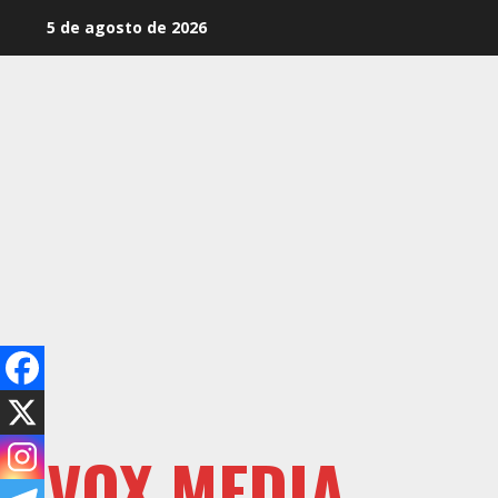
Saltar
5 de agosto de 2026
al
contenido
VOX MEDIA