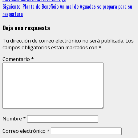
leyendo
Siguiente:
Planta de Beneficio Animal de Aguadas se prepara para su
reapertura
Deja una respuesta
Tu dirección de correo electrónico no será publicada.
Los
campos obligatorios están marcados con
*
Comentario
*
Nombre
*
Correo electrónico
*