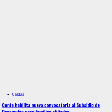
Caldas
Confa habilita nueva convocatoria al Subsidio de
Desempleo para familias afiliadas