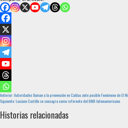
Sigue
Anterior:
Autoridades llaman a la prevención en Caldas ante posible Fenómeno de El N
Siguiente:
Luciana Castillo se consagra como referente del BMX latinoamericano
leyendo
Historias relacionadas