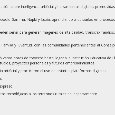
ación sobre inteligencia artificial y herramientas digitales promovida
ebook, Gamma, Napki y Luzia, aprendiendo a utilizarlas en proceso
den servir para generar imágenes de alta calidad, transcribir audios
 Familia y Juventud, con las comunidades pertenecientes al
Consejo
ó varias horas de trayecto hasta llegar a la Institución Educativa de El
studios, proyectos personales y futuros emprendimientos.
rtificial y practicaron el uso de distintas plataformas digitales.
o.
expresó.
tas tecnológicas a los territorios rurales del departamento.