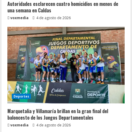
Autoridades esclarecen cuatro homicidios en menos de
una semana en Caldas
voxmedia
4 de agosto de 2026
Deportes
Marquetalia y Villamaría brillan en la gran final del
baloncesto de los Juegos Departamentales
voxmedia
4 de agosto de 2026