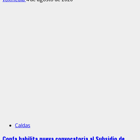
Caldas
Confa habilita nueva convocatoria al Subsidio de