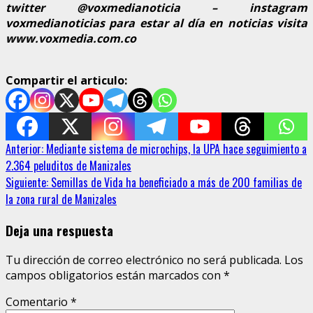
twitter @voxmedianoticia – instagram
voxmedianoticias para estar al día en noticias visita
www.voxmedia.com.co
Compartir el articulo:
Sigue
Anterior:
Mediante sistema de microchips, la UPA hace seguimiento a
2.364 peluditos de Manizales
leyendo
Siguiente:
Semillas de Vida ha beneficiado a más de 200 familias de
la zona rural de Manizales
Deja una respuesta
Tu dirección de correo electrónico no será publicada.
Los
campos obligatorios están marcados con
*
Comentario
*