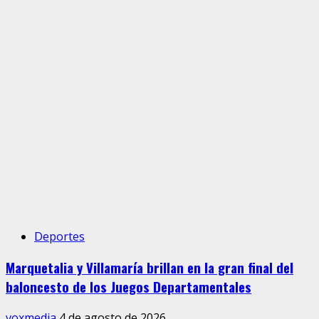
Deportes
Marquetalia y Villamaría brillan en la gran final del
baloncesto de los Juegos Departamentales
voxmedia
4 de agosto de 2026