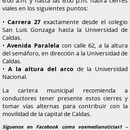
6:00 a.m. y hasta las 6:00 p.m. habrá cierres
viales en los siguientes puntos:
•
Carrera 27
exactamente desde el colegio
San Luis Gonzaga hasta la Universidad de
Caldas.
•
Avenida Paralela
con calle 62, a la altura
del semáforo, en dirección a la Universidad de
Caldas.
•
A la altura del arco
de la Universidad
Nacional.
La cartera municipal recomienda a
conductores tener presente estos cierres y
tomar vías alternas para contribuir con la
movilidad de la capital de Caldas.
Síguenos en Facebook como voxmedianoticias1 –