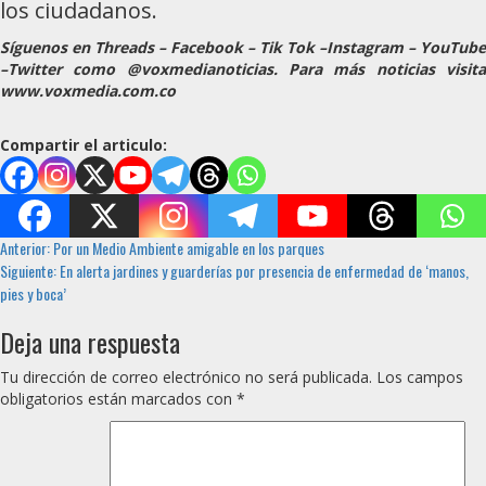
los ciudadanos.
Síguenos en Threads – Facebook – Tik Tok –Instagram – YouTube
–Twitter como @voxmedianoticias. Para más noticias visita
www.voxmedia.com.co
Compartir el articulo:
Sigue
Anterior:
Por un Medio Ambiente amigable en los parques
Siguiente:
En alerta jardines y guarderías por presencia de enfermedad de ‘manos,
leyendo
pies y boca’
Deja una respuesta
Tu dirección de correo electrónico no será publicada.
Los campos
obligatorios están marcados con
*