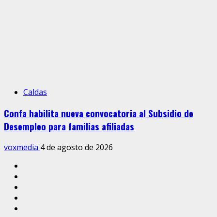
Caldas
Confa habilita nueva convocatoria al Subsidio de
Desempleo para familias afiliadas
voxmedia
4 de agosto de 2026
Inicio
Caldas
Manizales
Política
Municipios