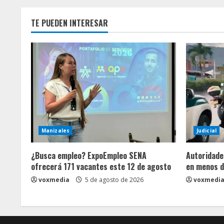
TE PUEDEN INTERESAR
Manizales
Judicial
¿Busca empleo? ExpoEmpleo SENA
Autoridade
ofrecerá 171 vacantes este 12 de agosto
en menos d
voxmedia
5 de agosto de 2026
voxmedi