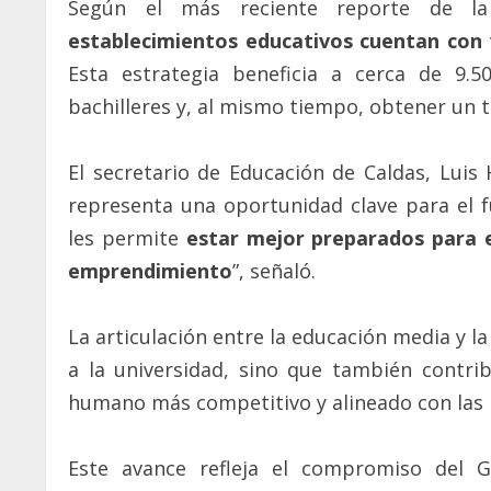
Según el más reciente reporte de la
establecimientos educativos cuentan con 
Esta estrategia beneficia a cerca de 9.
bachilleres y, al mismo tiempo, obtener un tí
El secretario de Educación de Caldas, Luis 
representa una oportunidad clave para el fu
les permite
estar mejor preparados para e
emprendimiento
”, señaló.
La articulación entre la educación media y la
a la universidad, sino que también contribu
humano más competitivo y alineado con las 
Este avance refleja el compromiso del G