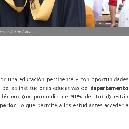
ernación de Caldas
por una educación pertinente y con oportunidades
 de las instituciones educativas del
departamento
décimo (un promedio de 91% del total) están
perior
, lo que permite a los estudiantes acceder a