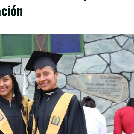
ación