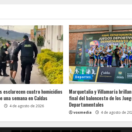
Deportes
s esclarecen cuatro homicidios
Marquetalia y Villamaría brillan
e una semana en Caldas
final del baloncesto de los Jue
Departamentales
a
4 de agosto de 2026
voxmedia
4 de agosto de 20