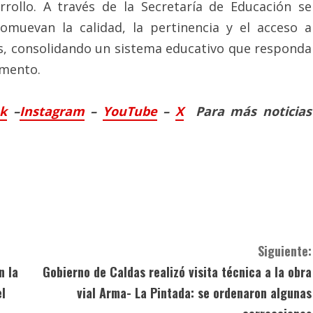
rollo. A través de la Secretaría de Educación se
omuevan la calidad, la pertinencia y el acceso a
s, consolidando un sistema educativo que responda
amento.
ok
–
Instagram
–
YouTube
–
X
Para más noticias
Siguiente:
n la
Gobierno de Caldas realizó visita técnica a la obra
el
vial Arma- La Pintada: se ordenaron algunas