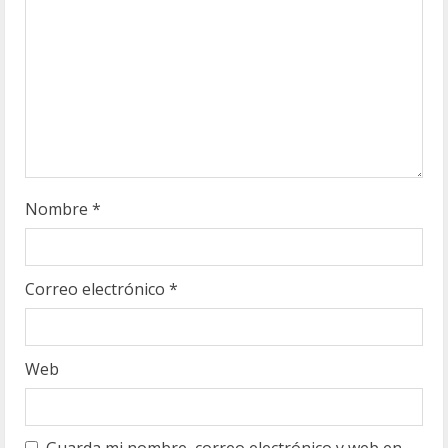
o
Nombre
*
Correo electrónico
*
Web