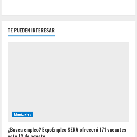
TE PUEDEN INTERESAR
Manizales
¿Busca empleo? ExpoEmpleo SENA ofrecerá 171 vacantes
este 12 de agosto