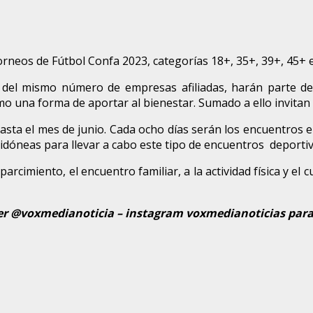
Torneos de Fútbol Confa 2023, categorías 18+, 35+, 39+, 45+
s, del mismo número de empresas afiliadas, harán parte 
omo una forma de aportar al bienestar. Sumado a ello invitan 
hasta el mes de junio. Cada ocho días serán los encuentros e
s idóneas para llevar a cabo este tipo de encuentros deportiv
arcimiento, el encuentro familiar, a la actividad física y el 
r @voxmedianoticia – instagram voxmedianoticias para 