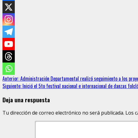
Sigue
Anterior:
Administración Departamental realizó seguimiento a los proye
Siguiente:
Inició el 5to festival nacional e internacional de danzas folcl
leyendo
Deja una respuesta
Tu dirección de correo electrónico no será publicada.
Los c