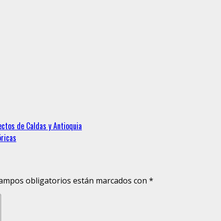
ctos de Caldas y Antioquia
óricas
ampos obligatorios están marcados con
*