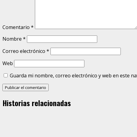
Comentario
*
Nombre
*
Correo electrónico
*
Web
Guarda mi nombre, correo electrónico y web en este n
Historias relacionadas