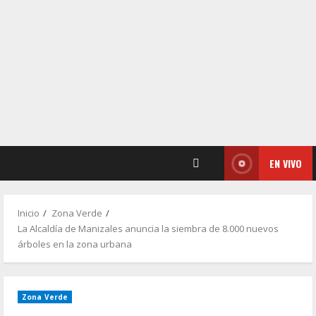
EN VIVO
Inicio
Zona Verde
La Alcaldía de Manizales anuncia la siembra de 8.000 nuevos
árboles en la zona urbana
Zona Verde