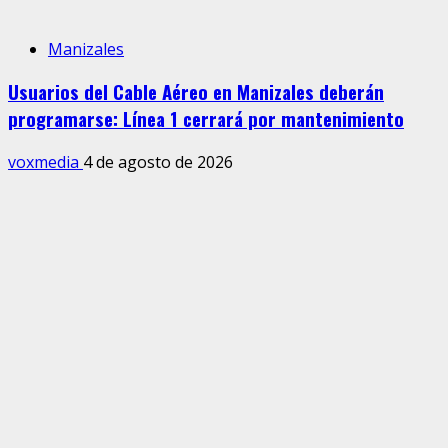
Manizales
Usuarios del Cable Aéreo en Manizales deberán
programarse: Línea 1 cerrará por mantenimiento
voxmedia
4 de agosto de 2026