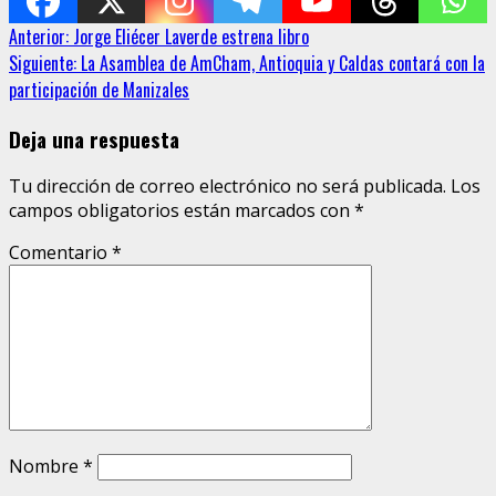
Sigue
Anterior:
Jorge Eliécer Laverde estrena libro
Siguiente:
La Asamblea de AmCham, Antioquia y Caldas contará con la
leyendo
participación de Manizales
Deja una respuesta
Tu dirección de correo electrónico no será publicada.
Los
campos obligatorios están marcados con
*
Comentario
*
Nombre
*