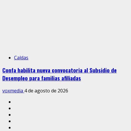
Caldas
Confa habilita nueva convocatoria al Subsidio de
Desempleo para familias afiliadas
voxmedia
4 de agosto de 2026
Inicio
Caldas
Manizales
Política
Municipios