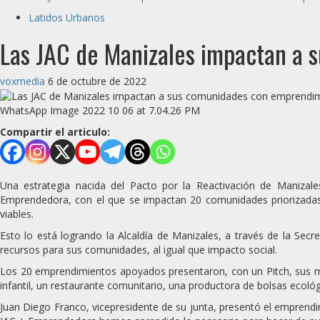
Latidos Urbanos
Las JAC de Manizales impactan a
voxmedia
6 de octubre de 2022
WhatsApp Image 2022 10 06 at 7.04.26 PM
Compartir el articulo:
Una estrategia nacida del Pacto por la Reactivación de Manizal
Emprendedora, con el que se impactan 20 comunidades priorizadas
viables.
Esto lo está logrando la Alcaldía de Manizales, a través de la Se
recursos para sus comunidades, al igual que impacto social.
Los 20 emprendimientos apoyados presentaron, con un Pitch, sus mod
infantil, un restaurante comunitario, una productora de bolsas ecológ
Juan Diego Franco, vicepresidente de su junta, presentó el emprendi