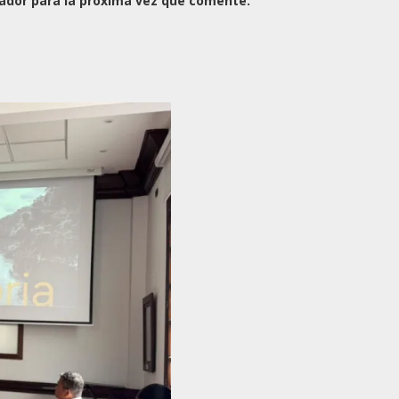
ador para la próxima vez que comente.