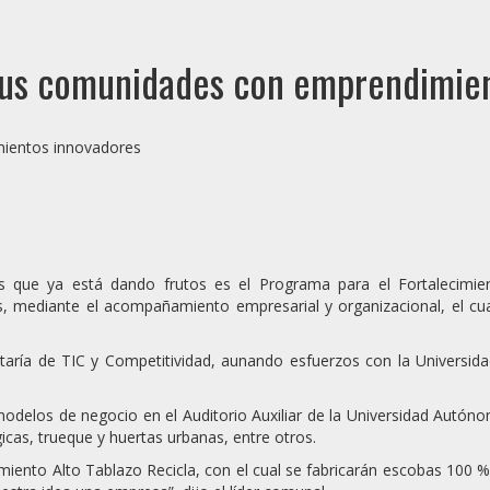
 sus comunidades con emprendimie
es que ya está dando frutos es el Programa para el Fortalecimi
, mediante el acompañamiento empresarial y organizacional, el c
cretaría de TIC y Competitividad, aunando esfuerzos con la Univer
elos de negocio en el Auditorio Auxiliar de la Universidad Autónom
icas, trueque y huertas urbanas, entre otros.
miento Alto Tablazo Recicla, con el cual se fabricarán escobas 100 %