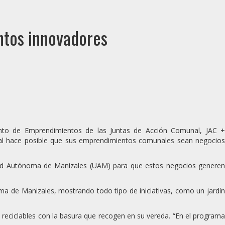
ntos innovadores
ento de Emprendimientos de las Juntas de Acción Comunal, JAC +
ual hace posible que sus emprendimientos comunales sean negocios
sidad Autónoma de Manizales (UAM) para que estos negocios generen
a de Manizales, mostrando todo tipo de iniciativas, como un jardín
 reciclables con la basura que recogen en su vereda. “En el programa