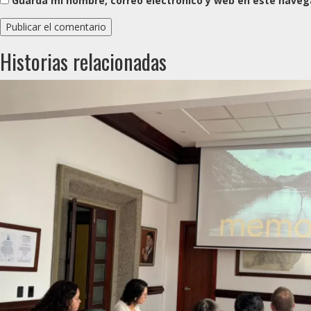
Guarda mi nombre, correo electrónico y web en este naveg
Historias relacionadas