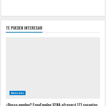
TE PUEDEN INTERESAR
Manizales
¿Busca empleo? ExpoEmpleo SENA ofrecerá 171 vacantes