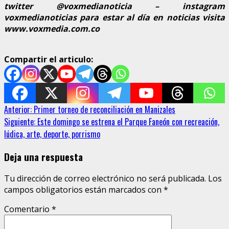
twitter @voxmedianoticia – instagram
voxmedianoticias para estar al día en noticias visita
www.voxmedia.com.co
Compartir el articulo:
Sigue
Anterior:
Primer torneo de reconciliación en Manizales
Siguiente:
Este domingo se estrena el Parque Faneón con recreación,
leyendo
lúdica, arte, deporte, porrismo
Deja una respuesta
Tu dirección de correo electrónico no será publicada.
Los
campos obligatorios están marcados con
*
Comentario
*