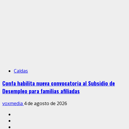
Caldas
Confa habilita nueva convocatoria al Subsidio de
Desempleo para familias afiliadas
voxmedia
4 de agosto de 2026
Inicio
Caldas
Manizales