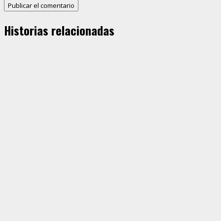
Historias relacionadas