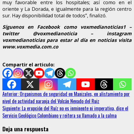
muy favorable entre los hospitales; así como en el
oriente y La Dorada, e igualmente para la región centro
sur. Hay disponibilidad total de todos”, finalizó.
Síguenos en Facebook como voxmedianoticias1 –
twitter @voxmedianoticia – instagram
voxmedianoticias para estar al día en noticias visita
www.voxmedia.com.co
Compartir el articulo:
Sigue
Anterior:
Organismos de seguridad en Manizales, en alistamiento por
nivel de actividad naranja del Volcán Nevado del Ruiz
leyendo
Siguiente:
La erupción del Ruíz no es inminente ni imperativa, dice el
Servicio Geológico Colombiano y reitera su llamado a la calma
Deja una respuesta