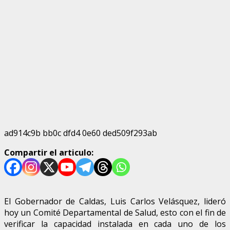
ad914c9b bb0c dfd4 0e60 ded509f293ab
Compartir el articulo:
El Gobernador de Caldas, Luis Carlos Velásquez, lideró
hoy un Comité Departamental de Salud, esto con el fin de
verificar la capacidad instalada en cada uno de los