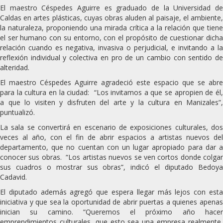
El maestro Céspedes Aguirre es graduado de la Universidad de
Caldas en artes plásticas, cuyas obras aluden al paisaje, el ambiente,
la naturaleza, proponiendo una mirada crítica a la relación que tiene
el ser humano con su entorno, con el propósito de cuestionar dicha
relación cuando es negativa, invasiva o perjudicial, e invitando a la
reflexión individual y colectiva en pro de un cambio con sentido de
alteridad.
El maestro Céspedes Aguirre agradeció este espacio que se abre
para la cultura en la ciudad: “Los invitamos a que se apropien de él,
a que lo visiten y disfruten del arte y la cultura en Manizales”,
puntualizó.
La sala se convertirá en escenario de exposiciones culturales, dos
veces al año, con el fin de abrir espacios a artistas nuevos del
departamento, que no cuentan con un lugar apropiado para dar a
conocer sus obras. “Los artistas nuevos se ven cortos donde colgar
sus cuadros o mostrar sus obras”, indicó el diputado Bedoya
Cadavid.
El diputado además agregó que espera llegar más lejos con esta
iniciativa y que sea la oportunidad de abrir puertas a quienes apenas
inician su camino. “Queremos el próximo año hacer
emprendimientos culturales, que esto sea una empresa realmente,