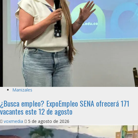
Manizales
¿Busca empleo? ExpoEmpleo SENA ofrecerá 171
vacantes este 12 de agosto
voxmedia
5 de agosto de 2026