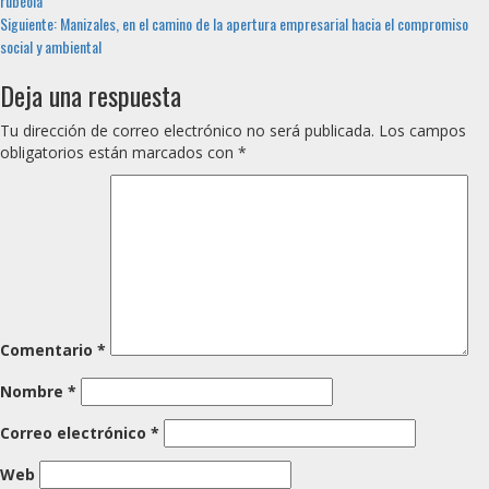
rubéola
leyendo
Siguiente:
Manizales, en el camino de la apertura empresarial hacia el compromiso
social y ambiental
Deja una respuesta
Tu dirección de correo electrónico no será publicada.
Los campos
obligatorios están marcados con
*
Comentario
*
Nombre
*
Correo electrónico
*
Web