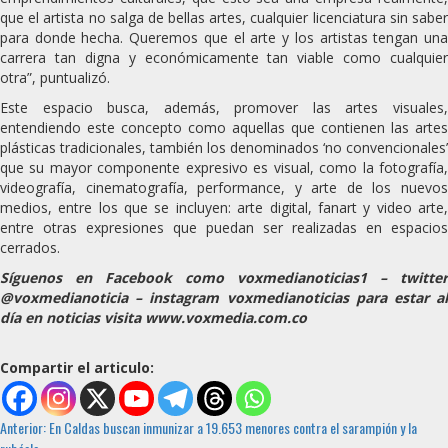
que el artista no salga de bellas artes, cualquier licenciatura sin saber
para donde hecha. Queremos que el arte y los artistas tengan una
carrera tan digna y económicamente tan viable como cualquier
otra”, puntualizó.
Este espacio busca, además, promover las artes visuales,
entendiendo este concepto como aquellas que contienen las artes
plásticas tradicionales, también los denominados ‘no convencionales’
que su mayor componente expresivo es visual, como la fotografía,
videografía, cinematografía, performance, y arte de los nuevos
medios, entre los que se incluyen: arte digital, fanart y video arte,
entre otras expresiones que puedan ser realizadas en espacios
cerrados.
Síguenos en Facebook como voxmedianoticias1 – twitter
@voxmedianoticia – instagram voxmedianoticias para estar al
día en noticias visita www.voxmedia.com.co
Compartir el articulo:
Sigue
Anterior:
En Caldas buscan inmunizar a 19.653 menores contra el sarampión y la