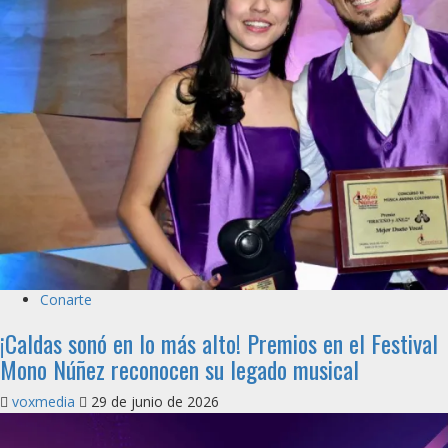
Conarte
¡Caldas sonó en lo más alto! Premios en el Festival
Mono Núñez reconocen su legado musical
voxmedia
29 de junio de 2026