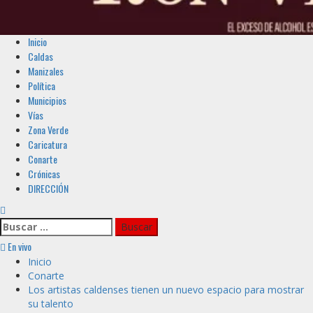
Menú
Inicio
principal
Caldas
Manizales
Política
Municipios
Vías
Zona Verde
Caricatura
Conarte
Crónicas
DIRECCIÓN
Buscar:
En vivo
Inicio
Conarte
Los artistas caldenses tienen un nuevo espacio para mostrar
su talento