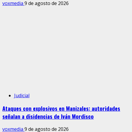
voxmedia
9 de agosto de 2026
Judicial
Ataques con explosivos en Manizales: autoridades
señalan a disidencias de Iván Mordisco
voxmedia
9 de agosto de 2026