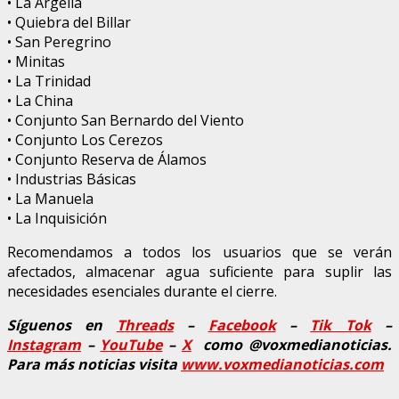
• La Argelia
• Quiebra del Billar
• San Peregrino
• Minitas
• La Trinidad
• La China
• Conjunto San Bernardo del Viento
• Conjunto Los Cerezos
• Conjunto Reserva de Álamos
• Industrias Básicas
• La Manuela
• La Inquisición
Recomendamos a todos los usuarios que se verán
afectados, almacenar agua suficiente para suplir las
necesidades esenciales durante el cierre.
Síguenos en
Threads
–
Facebook
–
Tik Tok
–
Instagram
–
YouTube
–
X
como @voxmedianoticias.
Para más noticias visita
www.voxmedianoticias.com