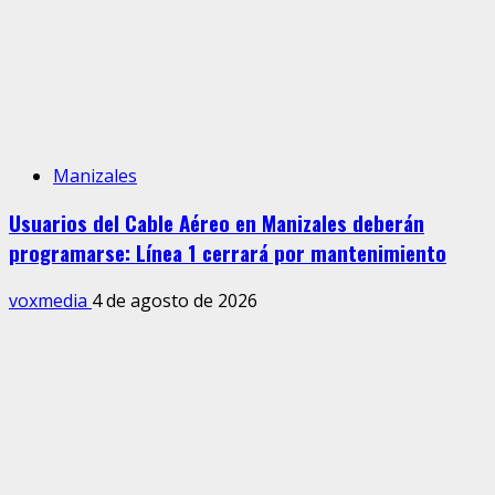
Manizales
Usuarios del Cable Aéreo en Manizales deberán
programarse: Línea 1 cerrará por mantenimiento
voxmedia
4 de agosto de 2026