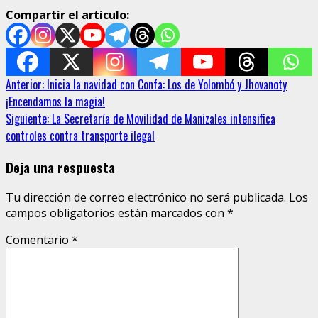
Compartir el articulo:
Sigue
Anterior:
Inicia la navidad con Confa: Los de Yolombó y Jhovanoty
¡Encendamos la magia!
leyendo
Siguiente:
La Secretaría de Movilidad de Manizales intensifica
controles contra transporte ilegal
Deja una respuesta
Tu dirección de correo electrónico no será publicada.
Los
campos obligatorios están marcados con
*
Comentario
*