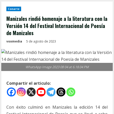
Conarte
Manizales rindió homenaje a la literatura con la
Versión 14 del Festival Internacional de Poesía
de Manizales
voxmedia
5 de agosto de 2023
WhatsApp Image 2023 08 04 at 6.18.04 PM
Compartir el articulo:
Con éxito culminó en Manizales la edición 14 del
Festival Internacional de Poesía que se llevó a cabo