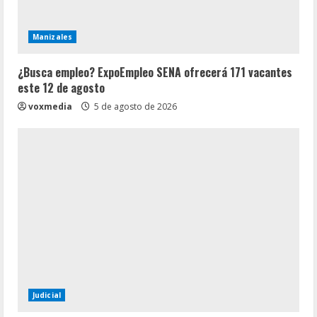
Manizales
¿Busca empleo? ExpoEmpleo SENA ofrecerá 171 vacantes
este 12 de agosto
voxmedia
5 de agosto de 2026
Judicial