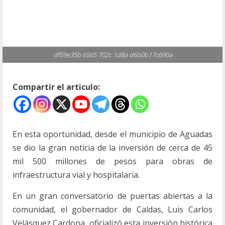
df59e35b 6565 702c 1d8a d6b0b17c690a
Compartir el articulo:
En esta oportunidad, desde el municipio de Aguadas
se dio la gran noticia de la inversión de cerca de 45
mil 500 millones de pesos para obras de
infraestructura vial y hospitalaria.
En un gran conversatorio de puertas abiertas a la
comunidad, el gobernador de Caldas, Luis Carlos
Velásquez Cardona, oficializó esta inversión histórica