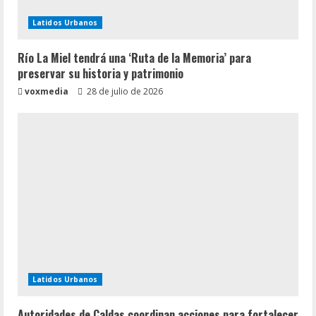
Latidos Urbanos
Río La Miel tendrá una ‘Ruta de la Memoria’ para
preservar su historia y patrimonio
voxmedia
28 de julio de 2026
Latidos Urbanos
Autoridades de Caldas coordinan acciones para fortalecer