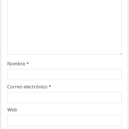
o
Nombre
*
Correo electrónico
*
Web