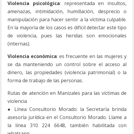
Violencia psicológica
: representada en insultos,
amenazas, intimidación, humillación, desprecio o
manipulación para hacer sentir a la víctima culpable.
En la mayoría de los casos es difícil detectar este tipo
de violencia, pues las heridas son emocionales
(internas).
Violencia económica
: es frecuente en las mujeres y
se da manteniendo un control sobre el acceso al
dinero, las propiedades (violencia patrimonial) o la
forma de trabajo de las personas.
Rutas de atención en Manizales para las víctimas de
violencia
● Línea Consultorio Morado: la Secretaría brinda
asesoría jurídica en el Consultorio Morado. Llame a
la línea 310 224 6648, también habilitada con
whatsapp.