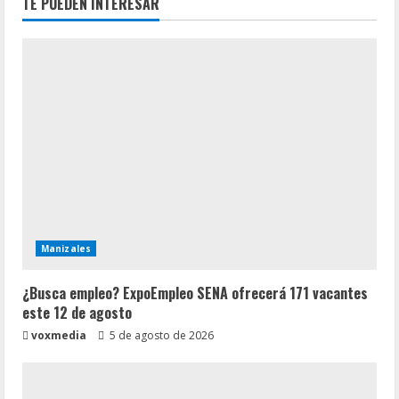
TE PUEDEN INTERESAR
Manizales
¿Busca empleo? ExpoEmpleo SENA ofrecerá 171 vacantes
este 12 de agosto
voxmedia
5 de agosto de 2026