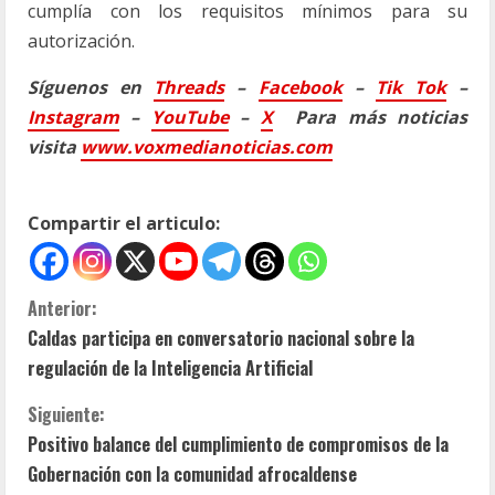
cumplía con los requisitos mínimos para su
autorización.
Síguenos en
Threads
–
Faceb
ook
–
Tik Tok
–
Instagram
–
YouTube
–
X
Para más noticias
visita
www.voxmedianoticias.com
Compartir el articulo:
S
Anterior:
Caldas participa en conversatorio nacional sobre la
i
regulación de la Inteligencia Artificial
g
Siguiente:
u
Positivo balance del cumplimiento de compromisos de la
Gobernación con la comunidad afrocaldense