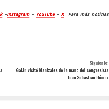
ok
–
Instagram
–
YouTube
–
X
Para más noticias
Siguiente:
 a
Galán visitó Manizales de la mano del congresista
Juan Sebastian Gómez