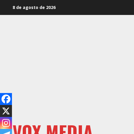
Saltar
8 de agosto de 2026
al
contenido
VOX MEDIA