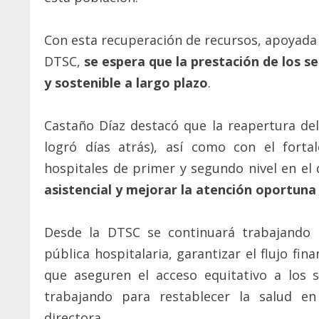
Con esta recuperación de recursos, apoyada 
DTSC,
se espera que la prestación de los s
y sostenible a largo plazo
.
Castaño Díaz destacó que la reapertura del
logró días atrás), así como con el forta
hospitales de primer y segundo nivel en e
asistencial y mejorar la atención oportuna 
Desde la DTSC se continuará trabajando
pública hospitalaria, garantizar el flujo fin
que aseguren el acceso equitativo a los s
trabajando para restablecer la salud e
directora.