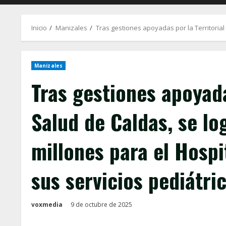
Inicio
Manizales
Tras gestiones apoyadas por la Territorial 
Manizales
Tras gestiones apoyada
Salud de Caldas, se l
millones para el Hospi
sus servicios pediátri
voxmedia
9 de octubre de 2025