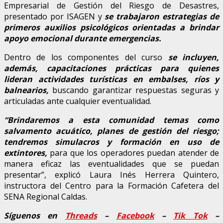
Empresarial de Gestión del Riesgo de Desastres,
presentado por ISAGEN y
se trabajaron estrategias de
primeros auxilios psicológicos orientadas a brindar
apoyo emocional durante emergencias.
Dentro de los componentes del curso
se incluyen,
además, capacitaciones prácticas para quienes
lideran actividades turísticas en embalses, ríos y
balnearios,
buscando garantizar respuestas seguras y
articuladas ante cualquier eventualidad.
“Brindaremos a esta comunidad temas como
salvamento acuático, planes de gestión del riesgo;
tendremos simulacros y formación en uso de
extintores,
para que los operadores puedan atender de
manera eficaz las eventualidades que se puedan
presentar”, explicó Laura Inés Herrera Quintero,
instructora del Centro para la Formación Cafetera del
SENA Regional Caldas.
Síguenos en
Threads
–
Faceb
ook
–
Tik Tok
–