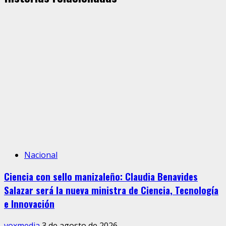
Nacional
Ciencia con sello manizaleño: Claudia Benavides
Salazar será la nueva ministra de Ciencia, Tecnología
e Innovación
voxmedia
3 de agosto de 2026