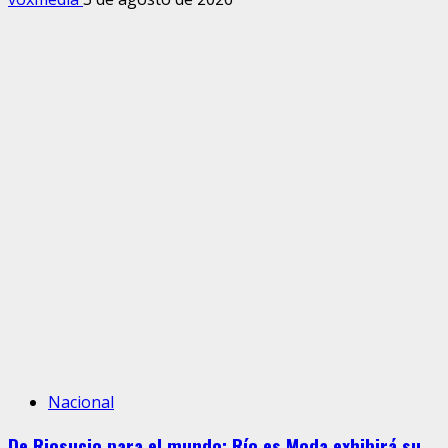
Nacional
De Riosucio para el mundo: Río es Moda exhibirá su