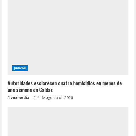
Judicial
Autoridades esclarecen cuatro homicidios en menos de
una semana en Caldas
voxmedia
4 de agosto de 2026