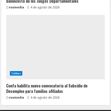
baloncesto de los Juegos Departamentales
voxmedia
4 de agosto de 2026
Caldas
Confa habilita nueva convocatoria al Subsidio de
Desempleo para familias afiliadas
voxmedia
4 de agosto de 2026