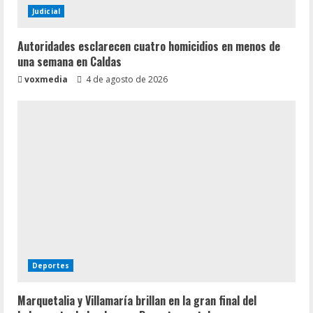
Judicial
Autoridades esclarecen cuatro homicidios en menos de
una semana en Caldas
voxmedia
4 de agosto de 2026
Deportes
Marquetalia y Villamaría brillan en la gran final del