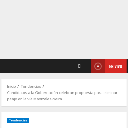
EN VIVO
Inicio
Tendencias
Candidatos a la Gobernación celebran propuesta para eliminar
peaje en la vía Manizales-Neira
Tendencias