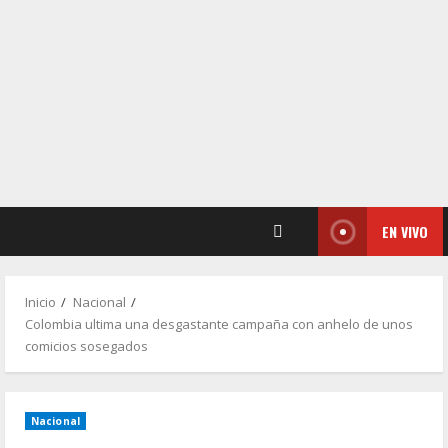
EN VIVO
Inicio
Nacional
Colombia ultima una desgastante campaña con anhelo de unos
comicios sosegados
Nacional