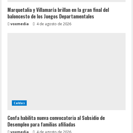
Marquetalia y Villamaría brillan en la gran final del
baloncesto de los Juegos Departamentales
voxmedia
4 de agosto de 2026
Caldas
Confa habilita nueva convocatoria al Subsidio de
Desempleo para familias afiliadas
voxmedia
4 de agosto de 2026