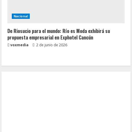
Nacional
De Riosucio para el mundo: Río es Moda exhibirá su
propuesta empresarial en Exphotel Cancún
voxmedia
2 de junio de 2026