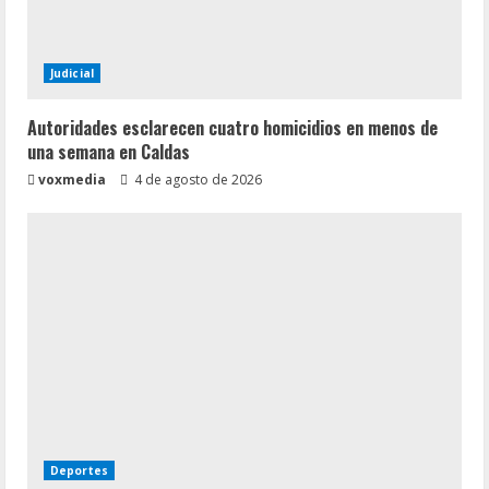
Judicial
Autoridades esclarecen cuatro homicidios en menos de
una semana en Caldas
voxmedia
4 de agosto de 2026
Deportes