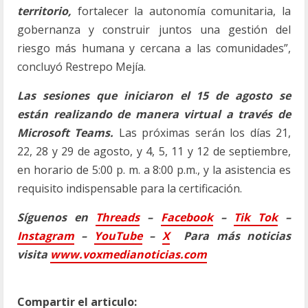
territorio,
fortalecer la autonomía comunitaria, la
gobernanza y construir juntos una gestión del
riesgo más humana y cercana a las comunidades”,
concluyó Restrepo Mejía.
Las sesiones que iniciaron el 15 de agosto se
están realizando de manera virtual a través de
Microsoft Teams.
Las próximas serán los días 21,
22, 28 y 29 de agosto, y 4, 5, 11 y 12 de septiembre,
en horario de 5:00 p. m. a 8:00 p.m., y la asistencia es
requisito indispensable para la certificación.
Síguenos en
Threads
–
Faceb
ook
–
Tik Tok
–
Instagram
–
YouTube
–
X
Para más noticias
visita
www.voxmedianoticias.com
Compartir el articulo: