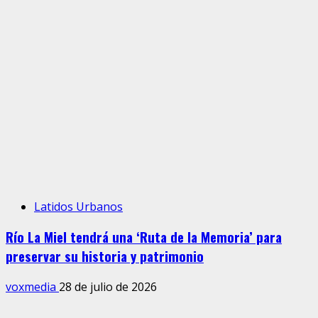
Latidos Urbanos
Río La Miel tendrá una ‘Ruta de la Memoria’ para
preservar su historia y patrimonio
voxmedia
28 de julio de 2026