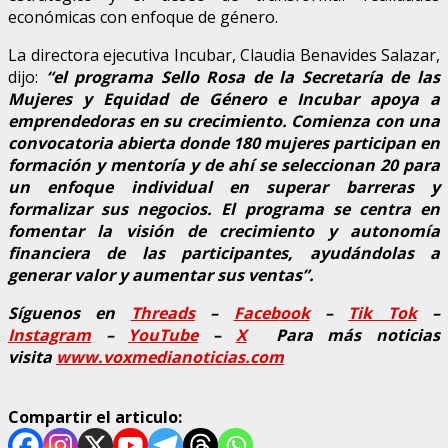
económicas con enfoque de género.
La directora ejecutiva Incubar, Claudia Benavides Salazar,
dijo:
“el programa Sello Rosa de la Secretaría de las
Mujeres y Equidad de Género e Incubar apoya a
emprendedoras en su crecimiento. Comienza con una
convocatoria abierta donde 180 mujeres participan en
formación y mentoría y de ahí se seleccionan 20 para
un enfoque individual en superar barreras y
formalizar sus negocios. El programa se centra en
fomentar la visión de crecimiento y autonomía
financiera de las participantes, ayudándolas a
generar valor y aumentar sus ventas”.
Síguenos en
Threads
–
Faceb
ook
–
Tik Tok
–
Instagram
–
YouTube
–
X
Para más noticias
visita
www.voxmedianoticias.com
Compartir el articulo: