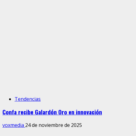
Tendencias
Confa recibe Galardón Oro en innovación
voxmedia
24 de noviembre de 2025