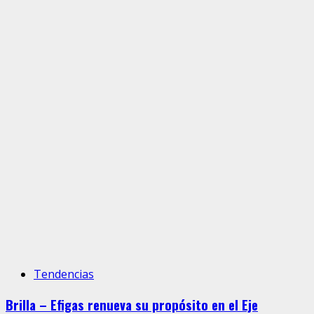
Tendencias
Brilla – Efigas renueva su propósito en el Eje