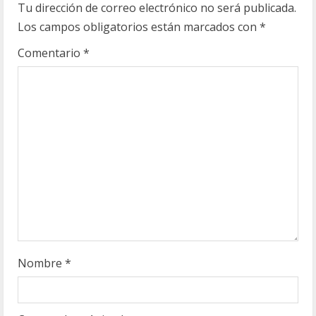
Tu dirección de correo electrónico no será publicada.
y
Los campos obligatorios están marcados con
*
e
Comentario
*
n
d
o
Nombre
*