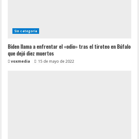
Sin categoría
Biden llama a enfrentar el «odio» tras el tiroteo en Búfalo
que dejó diez muertos
voxmedia
15 de mayo de 2022