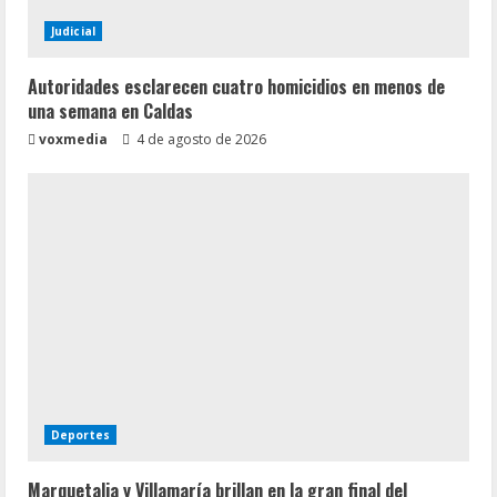
Judicial
Autoridades esclarecen cuatro homicidios en menos de
una semana en Caldas
voxmedia
4 de agosto de 2026
Deportes
Marquetalia y Villamaría brillan en la gran final del