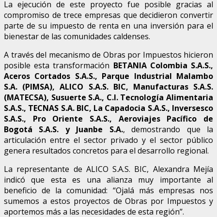
La ejecución de este proyecto fue posible gracias al
compromiso de trece empresas que decidieron convertir
parte de su impuesto de renta en una inversión para el
bienestar de las comunidades caldenses.
A través del mecanismo de Obras por Impuestos hicieron
posible esta transformación
BETANIA Colombia S.A.S.,
Aceros Cortados S.A.S., Parque Industrial Malambo
S.A. (PIMSA), ALICO S.A.S. BIC, Manufacturas S.A.S.
(MATECSA), Susuerte S.A., C.I. Tecnología Alimentaria
S.A.S., TECNAS S.A. BIC, La Capadocia S.A.S., Inversesco
S.A.S., Pro Oriente S.A.S., Aeroviajes Pacífico de
Bogotá S.A.S. y Juanbe S.A.
, demostrando que la
articulación entre el sector privado y el sector público
genera resultados concretos para el desarrollo regional.
La representante de ALICO S.A.S. BIC, Alexandra Mejía
indicó que esta es una alianza muy importante al
beneficio de la comunidad: “Ojalá más empresas nos
sumemos a estos proyectos de Obras por Impuestos y
aportemos más a las necesidades de esta región”.