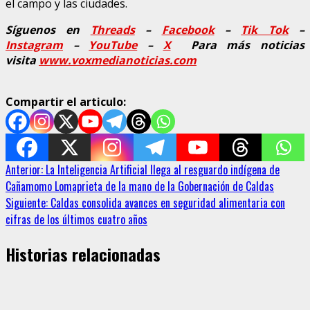
el campo y las ciudades.
Síguenos en
Threads
–
Faceb
ook
–
Tik Tok
–
Instagram
–
YouTube
–
X
Para más noticias
visita
www.voxmedianoticias.com
Compartir el articulo:
Sigue
Anterior:
La Inteligencia Artificial llega al resguardo indígena de
Cañamomo Lomaprieta de la mano de la Gobernación de Caldas
leyendo
Siguiente:
Caldas consolida avances en seguridad alimentaria con
cifras de los últimos cuatro años
Historias relacionadas