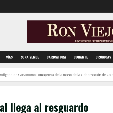
VÍAS
ZONA VERDE
CARICATURA
CONARTE
CRÓNICAS
ardo indígena de Cañamomo Lomaprieta de la mano de la Gobernación de Cal
ial llega al resguardo