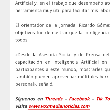
Artificial y, en el trabajo que desempeño a
herramienta muy útil para facilitar mis labo
El orientador de la jornada, Ricardo Góme
objetivos fue demostrar que la Inteligencia 
todos.
«Desde la Asesoría Social y de Prensa d
capacitación en Inteligencia Artificial 
participantes a este mundo, mostrarles que 
también pueden aprovechar múltiples herram
personal», señaló.
Síguenos en
Threads
–
Faceb
ook
–
Tik T
visita
www.voxmedianoticias.com