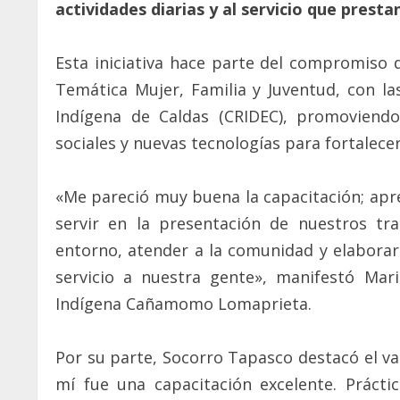
actividades diarias y al servicio que prest
Esta iniciativa hace parte del compromiso 
Temática Mujer, Familia y Juventud, con l
Indígena de Caldas (CRIDEC), promoviend
sociales y nuevas tecnologías para fortalecer
«Me pareció muy buena la capacitación; apr
servir en la presentación de nuestros t
entorno, atender a la comunidad y elaborar
servicio a nuestra gente», manifestó Mar
Indígena Cañamomo Lomaprieta.
Por su parte, Socorro Tapasco destacó el va
mí fue una capacitación excelente. Prácti