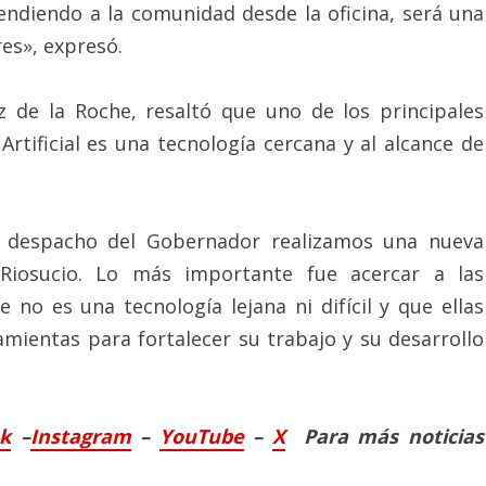
tendiendo a la comunidad desde la oficina, será una
res», expresó.
z de la Roche, resaltó que uno de los principales
Artificial es una tecnología cercana y al alcance de
el despacho del Gobernador realizamos una nueva
en Riosucio. Lo más importante fue acercar a las
no es una tecnología lejana ni difícil y que ellas
ientas para fortalecer su trabajo y su desarrollo
ok
–
Instagram
–
YouTube
–
X
Para más noticias