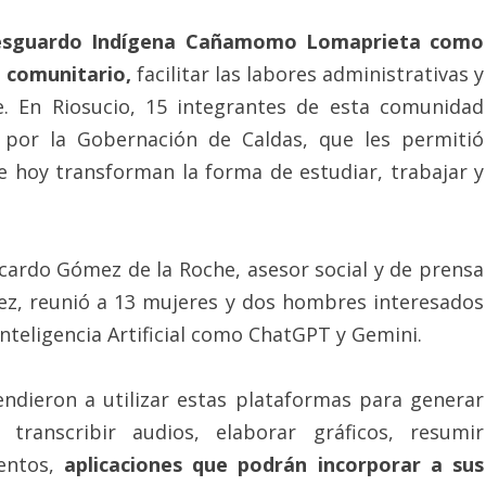
el Resguardo Indígena Cañamomo Lomaprieta como
o comunitario,
facilitar las labores administrativas y
e. En Riosucio, 15 integrantes de esta comunidad
a por la Gobernación de Caldas, que les permitió
e hoy transforman la forma de estudiar, trabajar y
cardo Gómez de la Roche, asesor social y de prensa
ez, reunió a 13 mujeres y dos hombres interesados
nteligencia Artificial como ChatGPT y Gemini.
endieron a utilizar estas plataformas para generar
 transcribir audios, elaborar gráficos, resumir
entos,
aplicaciones que podrán incorporar a sus