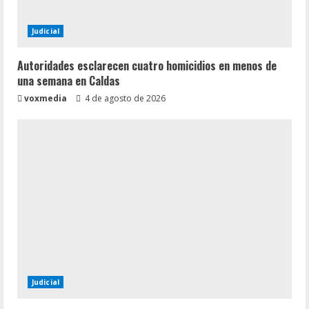
Judicial
Autoridades esclarecen cuatro homicidios en menos de
una semana en Caldas
voxmedia
4 de agosto de 2026
Judicial