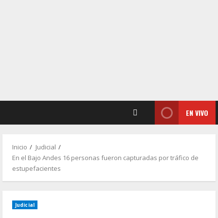
EN VIVO
Inicio
Judicial
En el Bajo Andes 16 personas fueron capturadas por tráfico de
estupefacientes
Judicial