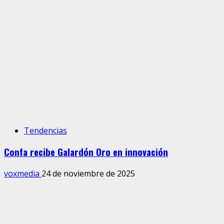
Tendencias
Confa recibe Galardón Oro en innovación
voxmedia
24 de noviembre de 2025