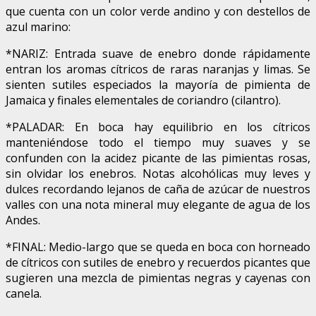
que cuenta con un color verde andino y con destellos de
azul marino:
*NARIZ: Entrada suave de enebro donde rápidamente
entran los aromas cítricos de raras naranjas y limas. Se
sienten sutiles especiados la mayoría de pimienta de
Jamaica y finales elementales de coriandro (cilantro).
*PALADAR: En boca hay equilibrio en los cítricos
manteniéndose todo el tiempo muy suaves y se
confunden con la acidez picante de las pimientas rosas,
sin olvidar los enebros. Notas alcohólicas muy leves y
dulces recordando lejanos de caña de azúcar de nuestros
valles con una nota mineral muy elegante de agua de los
Andes.
*FINAL: Medio-largo que se queda en boca con horneado
de cítricos con sutiles de enebro y recuerdos picantes que
sugieren una mezcla de pimientas negras y cayenas con
canela.