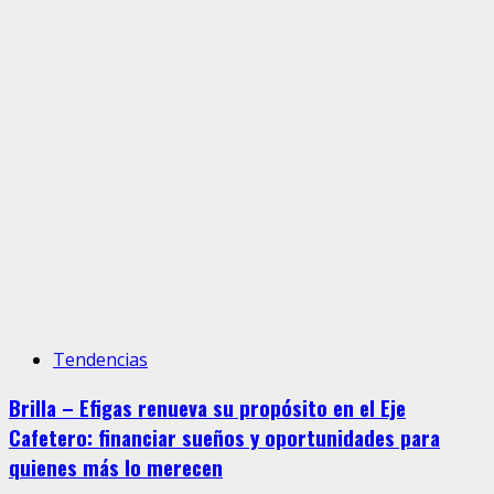
Tendencias
Brilla – Efigas renueva su propósito en el Eje
Cafetero: financiar sueños y oportunidades para
quienes más lo merecen