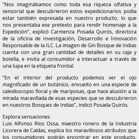
“Nos imaginábamos como toda esa riqueza olfativa y
sensorial que descubrieron estos expedicionarios podía
estar también expresada en nuestro producto, lo que
nos presentaba ese pretexto para rendir homenaje a la
Expedición”, explicó Carmenza Posada Quirós, directora
de la oficina de Investigación, Desarrollo e Innovación
Responsable de la ILC. La imagen de Gin Bosque de Indias
cuenta con una gran cantidad de detalles en su caja y
botella, e invita al consumidor a interactuar a través de
una lupa en la etiqueta frontal.
“En el interior del producto podemos ver el ojo
magnificado de un botánico, envuelto en una especie de
caleidoscopio floral y de mariposas, que hace alusión a la
mirada maravillada de esas especies que se descubrieron
en nuestros Bosques de Indias”, indicó Posada Quirós.
Explora sensaciones
Luis Alfonso Ríos Ossa, maestro ronero de la Industria
Licorera de Caldas, explica los maravillosos atributos que
los consumidores podrán encontrar en este producto,