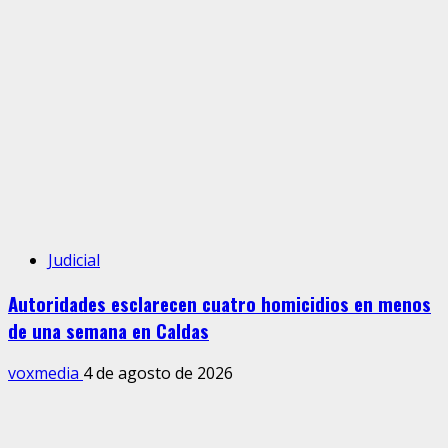
Judicial
Autoridades esclarecen cuatro homicidios en menos
de una semana en Caldas
voxmedia
4 de agosto de 2026