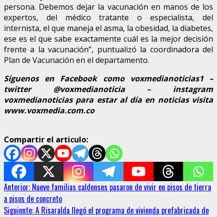
persona. Debemos dejar la vacunación en manos de los
expertos, del médico tratante o especialista, del
internista, el que maneja el asma, la obesidad, la diabetes,
ese es el que sabe exactamente cuál es la mejor decisión
frente a la vacunación”, puntualizó la coordinadora del
Plan de Vacunación en el departamento.
Síguenos en Facebook como voxmedianoticias1 –
twitter @voxmedianoticia – instagram
voxmedianoticias para estar al día en noticias visita
www.voxmedia.com.co
Compartir el articulo:
Sigue
Anterior:
Nueve familias caldenses pasaron de vivir en pisos de tierra
a pisos de concreto
leyendo
Siguiente:
A Risaralda llegó el programa de vivienda prefabricada de