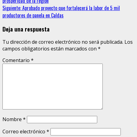
prosperidad de la región
leyendo
Siguiente:
Aprobado proyecto que fortalecerá la labor de 5 mil
productores de panela en Caldas
Deja una respuesta
Tu dirección de correo electrónico no será publicada.
Los
campos obligatorios están marcados con
*
Comentario
*
Nombre
*
Correo electrónico
*