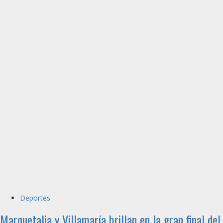
Deportes
Marquetalia y Villamaría brillan en la gran final del