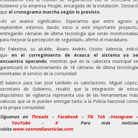
Gobierno y la empresa People, encargada de la instalación. Destacó
que
el cronograma marcha según lo previsto.
«Es un avance significativo. Esperamos que entre agosto y
septiembre estemos dando inicio a este importante proyecto,
entregando cámaras de última tecnología que serán monitoreadas
para mejorar la percepción de seguridad», afirmó el mandatario.
En Palestina, su alcalde, Álvaro Andrés Osorio Valencia, indicó
que
en el corregimiento de Arauca el sistema ya s
encuentra operando
; mientras que en la cabecera municipal se
garantizará el funcionamiento de 18 cámaras de última tecnología
orientadas al servicio de la comunidad.
El balance para San José también es satisfactorio. Miguel López,
secretario de Gobierno, resaltó que la integración de estos
dispositivos de vigilancia representa una de las herramientas más
valiosas que se le pueden entregar tanto a la Policía Nacional como
a la propia comunidad.
Síguenos en
Threads
–
Faceb
ook
–
Tik Tok
–
Instagram
YouTube
–
X
Para más noticia
visita
www.voxmedianoticias.com